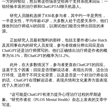
一方的抑郁症，然后将这些场景交给两个支持系统来回应：一
组经验丰富的治疗师和ChatGPTAI聊天机器人。
研究人员随机选择了830名参与者，其中约一半是男性，
一半是女性，平均年龄45岁，大多数人处于恋爱关系中。他们
接收到治疗师或AI的回应，以测试他们能否分辨出回应的来
源。
正如研究人员最初预料的那样，包括主要作者Gabe Hatch
及其同事在内的研究人员发现，参与者很难分辨出回应是由
ChatGPT还是治疗师撰写的。他们正确猜出治疗师是作者的概
率为56.1%，而ChatGPT的概率为51.2%。
此外，在大多数情况下，参与者更喜欢ChatGPT的回应。
这基于五个因素：回应是否理解说话者、表现出共情、适合治
疗环境、适用于不同文化背景，以及是否是一个好治疗师会说
的话。ChatGPT在理解说话者、表现共情和文化素养方面表现
优于人类治疗师。
“这可能是ChatGPT有潜力提升心理治疗过程的早期迹
象。”研究作者在《PLOS Mental Health》杂志上发表的文章中
写道。