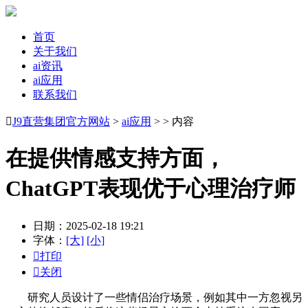
首页
关于我们
ai资讯
ai应用
联系我们

J9直营集团官方网站
>
ai应用
> > 内容
在提供情感支持方面，
ChatGPT表现优于心理治疗师
日期：2025-02-18 19:21
字体：
[大]
[小]

打印

关闭
研究人员设计了一些情侣治疗场景，例如其中一方忽视另