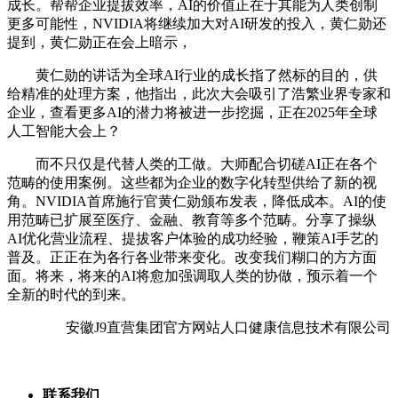
成长。帮帮企业提拔效率，AI的价值正在于其能为人类创制
更多可能性，NVIDIA将继续加大对AI研发的投入，黄仁勋还
提到，黄仁勋正在会上暗示，
黄仁勋的讲话为全球AI行业的成长指了然标的目的，供
给精准的处理方案，他指出，此次大会吸引了浩繁业界专家和
企业，查看更多AI的潜力将被进一步挖掘，正在2025年全球
人工智能大会上？
而不只仅是代替人类的工做。大师配合切磋AI正在各个
范畴的使用案例。这些都为企业的数字化转型供给了新的视
角。NVIDIA首席施行官黄仁勋颁布发表，降低成本。AI的使
用范畴已扩展至医疗、金融、教育等多个范畴。分享了操纵
AI优化营业流程、提拔客户体验的成功经验，鞭策AI手艺的
普及。正正在为各行各业带来变化。改变我们糊口的方方面
面。将来，将来的AI将愈加强调取人类的协做，预示着一个
全新的时代的到来。
安徽J9直营集团官方网站人口健康信息技术有限公司
联系我们