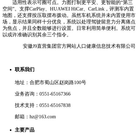
适用性表示可圈可点。力图打制更平安、更智能的“第三
空间”。支撑CarPlay、HUAWEI HiCar、CarLink，评测车内置
地图，还支撑按压取摆布拨动。虽然车机系统并未内置使用市
场，显示结果同样十分优良，系统以处理驾驶留意力分离痛点
为焦点，并且全数能够进行设置。日常利用简单便利。系统可
以或许准确识别其余三个指令。
安徽J9直营集团官方网站人口健康信息技术有限公司
联系我们
地址：合肥市蜀山区赵岗路100号
业务咨询：0551-65167366
技术支持：0551-65167838
邮箱：hz@163.com
主要产品