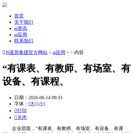
首页
关于我们
ai资讯
ai应用
联系我们

J9直营集团官方网站
>
ai应用
> > 内容
“有课表、有教师、有场室、有
设备、有课程、
日期：2026-06-14 09:33
字体：
[大]
[小]

打印

关闭
企业层面，“有课表、有教师、有场室、有设备、有课