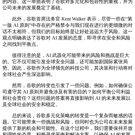
的内容。这一举措表明了谷歌对多元化和包容性的重视，并为
公司未来的发展奠定了基础。
此外，谷歌首席法务官 Kent Walker 表示，尽管一些在“第
一版 AI 原则”中存在的严格禁令与我们现在进行的更细微的对
话不太相符，但我们的目标始终是让好处远远大于风险。这一
观点明确表达了谷歌对 AI 发展的态度，即寻求在安全和风险
之间找到平衡点。
值得注意的是，AI 武器化可能带来的风险和挑战是巨大
的。它不仅可能引发全球安全问题，还可能加剧国际紧张局
势。因此，谷歌作为全球领先的科技公司，其决策和行动将对
全球社会产生深远影响。
然而，谷歌的转变也引发了一些问题。例如，如何确保公
司遵守其 AI 原则并避免涉及有害的目的？如何平衡公司利益
和社会责任？这些问题的答案将直接影响到 AI 的未来发展以
及全球社会的安全和稳定。
总的来说，谷歌多元化策略的转变是一个复杂而敏感的话
题。它可能带来一些挑战和风险，但同时也为公司在未来发展
提供了新的机会和可能性。在这个过程中，我们需要保持开放
和理性的态度，积极寻求平衡和解决方案，以确保 AI 的发展