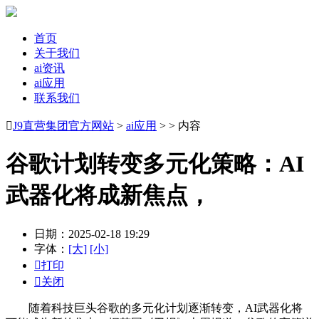
首页
关于我们
ai资讯
ai应用
联系我们

J9直营集团官方网站
>
ai应用
> > 内容
谷歌计划转变多元化策略：AI
武器化将成新焦点，
日期：2025-02-18 19:29
字体：
[大]
[小]

打印

关闭
随着科技巨头谷歌的多元化计划逐渐转变，AI武器化将