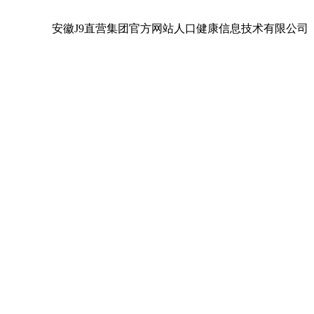
安徽J9直营集团官方网站人口健康信息技术有限公司