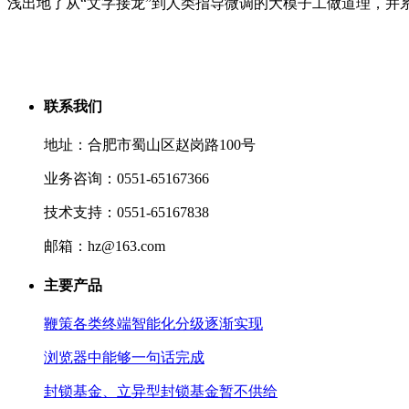
浅出地了从“文字接龙”到人类指导微调的大模子工做道理，并
联系我们
地址：合肥市蜀山区赵岗路100号
业务咨询：0551-65167366
技术支持：0551-65167838
邮箱：hz@163.com
主要产品
鞭策各类终端智能化分级逐渐实现
浏览器中能够一句话完成
封锁基金、立异型封锁基金暂不供给