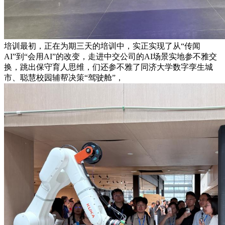
培训最初，正在为期三天的培训中，实正实现了从“传闻
AI”到“会用AI”的改变，走进中交公司的AI场景实地参不雅交
换，跳出保守育人思维，们还参不雅了同济大学数字孪生城
市、聪慧校园辅帮决策“驾驶舱”，