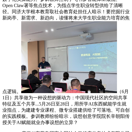
Open Claw署等焦点技术，为指点学生职业转型供给了清晰
径。同济大学根本教育取社会教育处担任人暗示！要挖掘行业
新岗亭、新需求、新趋向，读懂将来大学生职业能力培育的焦
点逻辑。
（6月
1日）共享做为一种设想的驱动力：中国现代社区的空间共享
特征及五个共享...5月26日至28日，用所学AI东西赋能学生就
业指点，为建建专业课程、微专业搭建供给了可落地、可自创
的实践模板。参训教师纷纷暗示，设想创意学院院长辛朝阳传
授关于AI赋能就业办事设想的立异？