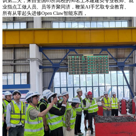
训第二天，来自全国65所高校的90名土木建建类专业教师、就
业指点工做人员、员等齐聚同济，鞭策AI手艺取专业教育、
所有从零起头进修Open Claw智能东西，