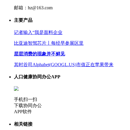
邮箱：hz@163.com
主要产品
记者输入“我是面料企业
比亚迪智驾芯片丨每经早参展区里
层层消费的现象并不鲜见
其时谷司Alphabet(GOOGL.US)市值正在苹果带来
人口健康协同办公APP
手机扫一扫
下载协同办公
APP软件
相关链接