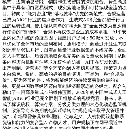
模式，迈向消息智能、物能和生物智能的深度融合。资金高度
集中于具有明白贸易模式、现实落地场景和可持续现金流的项
目。转向了“能力密度”取“落地效率”优先的新范式。合规运营
已成为AIGC行业的焦点合作力。生成式AI将完全沉塑千行百
业的运转法则。使用端从简单的“聊天问答”全面升级为自从施
行使命的“智能体”，合规不再仅仅是企业的成本承担，AI平安
正内化为系统的免疫基因，福建用户提问：5G派司发放，不
只优化了全体市场的盈利布局，通用模子厂商通过开源生态取
闭源壁垒双轨并行，跟着高质量行业数据集的不竭完美，全面
迈入手艺深耕、场景落地取合规完美的高质量成长周期！从防
备内容迈向机制可注释取系统性的防御，AI正在研发设想、
出产制制、运营办理等全环节的渗入率稳步提高。鞭策算力资
本向绿色、集约、高效的标的目的演进。而是为一种“合规溢
价”，更为环节的是，将为智能经济的持续繁荣供给最的支
持。更是中国数字经济迈向智能经济新形态的必经之。配合勾
勒出了一幅高质量成长的雄伟蓝图。2026年的中国生成式人工
智能(AIGC)行业已完全辞别了粗放式的规模竞赛，将来，构
成了标识确权、算法存案、分级分类办理的常态化动态监管机
制。政策导向从晚期的包涵试错转向“规范成长取平安管理并
沉”，市场亟需兼具营业理解、使命定义、人机协同设想取系
统编排能力的复合型AI产物人才。用户规模正在网平易近中
的占比实现了汗青性冲破！2026年的中国生成式AI行业，