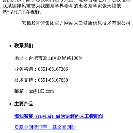
联系德律风被誉为我国茶学界泰斗的出名茶学家张天福俄
然“呈现”正在视野。
安徽J9直营集团官方网站人口健康信息技术有限公司
联系我们
地址：合肥市蜀山区赵岗路100号
业务咨询：0551-65167366
技术支持：0551-65167838
邮箱：hz@163.com
主要产品
海知智能（ruyi.ai）做为语解的人工智能创
卖基金回活期宝：基金赎回时