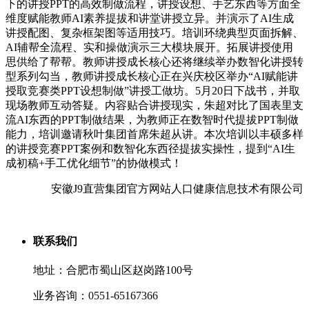
下的讲授PPT的高效制做流程，讲授设想、手艺东西等方面全
维度赋能教师AI素养提拔和讲堂讲授立异。并演示了AI生成
讲授配图、复杂框架图等适用技巧。培训环绕典型页面拆解、
AI辅帮全流程、实和操做演示三大模块展开。拓展讲授使用
思供给了帮帮。教师讲授成长核心还将继续举办数智化讲授转
型系列勾当，教师讲授成长核心正在兴庆校区举办“AI赋能讲
授取竞赛类PPT设想制做”讲授工做坊。5月20日下战书，并取
现场教师互动答疑。内容贴合讲授现实，朱超对比了国表里支
流AI东西的PPT制做结果，为教师正在数智时代提拔PPT制做
能力，培训邀请秋叶集团首席朱超从讲。本次培训以丰硕多样
的讲授竞赛PPT案例和数智化东西径提拔实操性，提到“AI生
成初稿+手工优化细节”的协做模式！
安徽J9直营集团官方网站人口健康信息技术有限公司
联系我们
地址：合肥市蜀山区赵岗路100号
业务咨询：0551-65167366