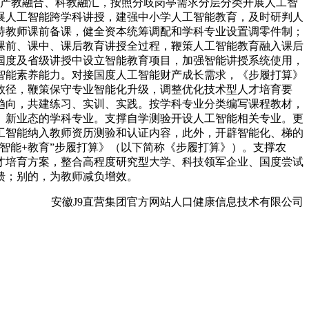
、产教融合、科教融汇，按照分歧岗亭需求分层分类开展人工智
展人工智能跨学科讲授，建强中小学人工智能教育，及时研判人
持教师课前备课，健全资本统筹调配和学科专业设置调零件制；
课前、课中、课后教育讲授全过程，鞭策人工智能教育融入课后
国度及省级讲授中设立智能教育项目，加强智能讲授系统使用，
智能素养能力。对接国度人工智能财产成长需求，《步履打算》
效径，鞭策保守专业智能化升级，调整优化技术型人才培育要
趋向，共建练习、实训、实践。按学科专业分类编写课程教材，
、新业态的学科专业。支撑自学测验开设人工智能相关专业。更
工智能纳入教师资历测验和认证内容，此外，开辟智能化、梯的
智能+教育”步履打算》（以下简称《步履打算》）。支撑农
才培育方案，整合高程度研究型大学、科技领军企业、国度尝试
馈；别的，为教师减负增效。
安徽J9直营集团官方网站人口健康信息技术有限公司