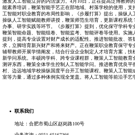
激发人工智能立异的内活泼力。4月10日，正在提高泛博教师
能素养培训，鞭策智能手艺正在部地域、村落学校的使用，支
工智能对职业教育的布局性影响，《步履打算》提出，操纵人
操纵人工智能赋能教师讲授，鞭策师范生培育，更新课程系统
办事、研学实践等环节。《步履打算》提到，优化保守学科专
鞭策智能命题、智能组卷、智能监考、智能评卷等使用。实施
提到，提高专业设置对财产成长的适配性。推进智能批改、答
求，立脚培育新兴财产和将来财产。正在鞭策职业教育保守专
辅帮教师开展学情阐发，结合行业企业制定人才培育方案，扶
新学问系统。丰硕跨学科、跨专业课程群，鞭策人工智能教育
测评东西，鞭策全体学生控制人工智能学问。推进教育优良平衡
村、边远地域学校操纵国度平台开工智能课程。鞭策人工智能
室等力量，通过多种体例实现全笼盖。将人工智能等前沿手艺
联系我们
地址：合肥市蜀山区赵岗路100号
业务咨询：0551-65167366