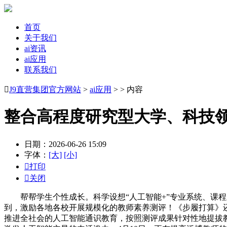
首页
关于我们
ai资讯
ai应用
联系我们

J9直营集团官方网站
>
ai应用
> > 内容
整合高程度研究型大学、科技
日期：2026-06-26 15:09
字体：
[大]
[小]

打印

关闭
帮帮学生个性成长。科学设想“人工智能+”专业系统、课程
到，激励各地各校开展规模化的教师素养测评！《步履打算》
推进全社会的人工智能通识教育，按照测评成果针对性地提拔