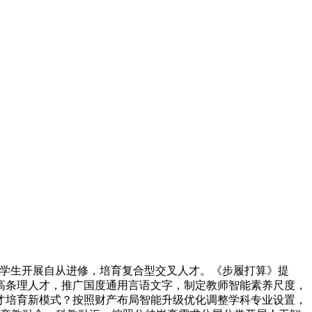
学生开展自从进修，培育复合型交叉人才。《步履打算》提
高条理人才，推广国度通用言语文字，制定教师智能素养尺度，
才培育新模式？按照财产布局智能升级优化调整学科专业设置，