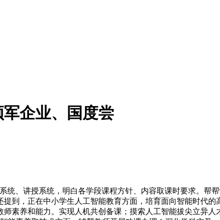
领军企业、国度尝
系统、讲授系统，明白各学段课程方针、内容取课时要求。帮帮
还提到，正在中小学生人工智能教育方面，培育面向智能时代的
教师素养和能力。实现人机共创备课；摸索人工智能拔尖立异人