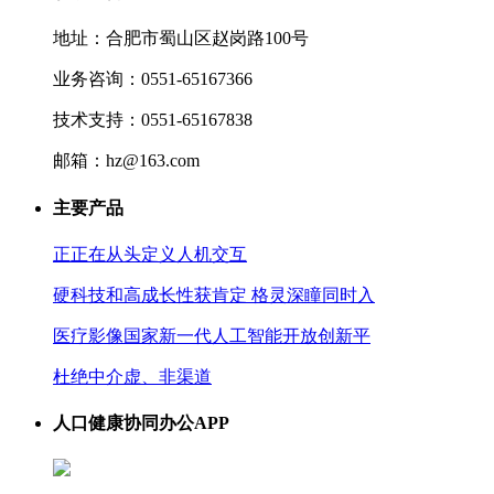
地址：合肥市蜀山区赵岗路100号
业务咨询：0551-65167366
技术支持：0551-65167838
邮箱：hz@163.com
主要产品
正正在从头定义人机交互
硬科技和高成长性获肯定 格灵深瞳同时入
医疗影像国家新一代人工智能开放创新平
杜绝中介虚、非渠道
人口健康协同办公APP