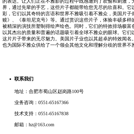
的表达。让人们正在不雅影的过程中既感遭到了欢愉和刺激，
界，通过先辈的手艺，这些片子都能带给您无尽的欣喜和。它
彩，它们以其奇特的言语和世界不雅吸引着不雅众，美国片子
赎》、《泰坦尼克号》等。通过赏识这些片子，体验丰硕多样
被精深的演技所塑制得绘声绘色。同时，它们的特效排场极富
以其杰出的质量和普遍的话题吸引着全球不雅众的眼球。它们
这片片子带来的无尽魅力。美国片子业也以其超卓的特效闻名。
也为国际不雅众供给了一个领会其他文化和理解分歧的世界不
联系我们
地址：合肥市蜀山区赵岗路100号
业务咨询：0551-65167366
技术支持：0551-65167838
邮箱：hz@163.com