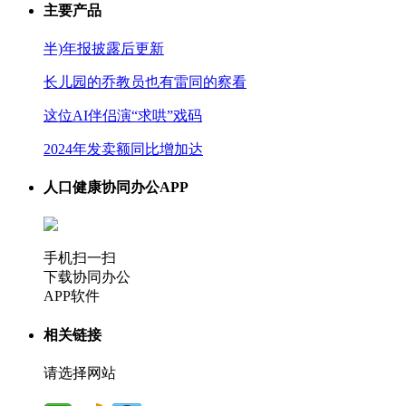
主要产品
半)年报披露后更新
长儿园的乔教员也有雷同的察看
这位AI伴侣演“求哄”戏码
2024年发卖额同比增加达
人口健康协同办公APP
手机扫一扫
下载协同办公
APP软件
相关链接
请选择网站