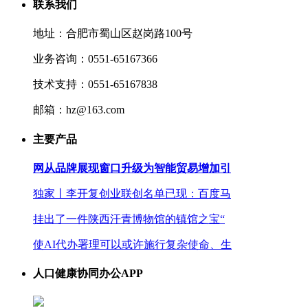
联系我们
地址：合肥市蜀山区赵岗路100号
业务咨询：0551-65167366
技术支持：0551-65167838
邮箱：hz@163.com
主要产品
网从品牌展现窗口升级为智能贸易增加引
独家丨李开复创业联创名单已现：百度马
挂出了一件陕西汗青博物馆的镇馆之宝“
使AI代办署理可以或许施行复杂使命、生
人口健康协同办公APP