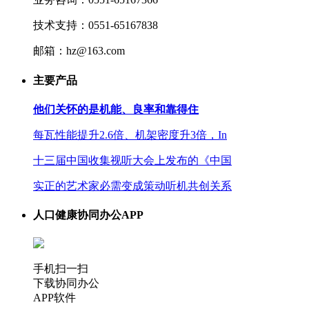
技术支持：0551-65167838
邮箱：hz@163.com
主要产品
他们关怀的是机能、良率和靠得住
每瓦性能提升2.6倍、机架密度升3倍，In
十三届中国收集视听大会上发布的《中国
实正的艺术家必需变成策动听机共创关系
人口健康协同办公APP
手机扫一扫
下载协同办公
APP软件