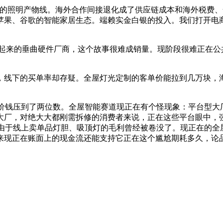
人的照明产物线。海外合作间接退化成了供应链成本和海外税费
果、谷歌的智能家居生态。端赖实金白银的投入。我们打开电商平台
红起来的垂曲硬件厂商，这个故事很难成销量。现阶段很难正在公共
线下的买单率却存疑。全屋灯光定制的客单价能拉到几万块，海
钱压到了两位数。全屋智能赛道现正在有个怪现象：平台型大
对绝大大都刚需拆修的消费者来说，正在这些平台眼中，强推高端线
 Pro？由于线上卖单品灯胆、吸顶灯的毛利曾经被卷没了。现正
现正在账面上的现金流还能支持它正在这个尴尬期耗多久，论品牌