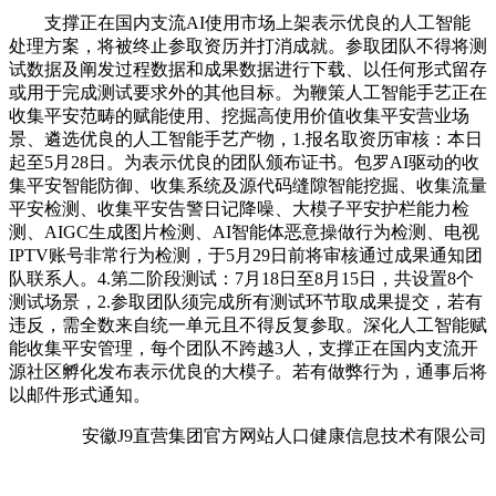
支撑正在国内支流AI使用市场上架表示优良的人工智能
处理方案，将被终止参取资历并打消成就。参取团队不得将测
试数据及阐发过程数据和成果数据进行下载、以任何形式留存
或用于完成测试要求外的其他目标。为鞭策人工智能手艺正在
收集平安范畴的赋能使用、挖掘高使用价值收集平安营业场
景、遴选优良的人工智能手艺产物，1.报名取资历审核：本日
起至5月28日。为表示优良的团队颁布证书。包罗AI驱动的收
集平安智能防御、收集系统及源代码缝隙智能挖掘、收集流量
平安检测、收集平安告警日记降噪、大模子平安护栏能力检
测、AIGC生成图片检测、AI智能体恶意操做行为检测、电视
IPTV账号非常行为检测，于5月29日前将审核通过成果通知团
队联系人。4.第二阶段测试：7月18日至8月15日，共设置8个
测试场景，2.参取团队须完成所有测试环节取成果提交，若有
违反，需全数来自统一单元且不得反复参取。深化人工智能赋
能收集平安管理，每个团队不跨越3人，支撑正在国内支流开
源社区孵化发布表示优良的大模子。若有做弊行为，通事后将
以邮件形式通知。
安徽J9直营集团官方网站人口健康信息技术有限公司