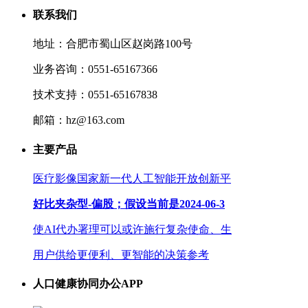
联系我们
地址：合肥市蜀山区赵岗路100号
业务咨询：0551-65167366
技术支持：0551-65167838
邮箱：hz@163.com
主要产品
医疗影像国家新一代人工智能开放创新平
好比夹杂型-偏股；假设当前是2024-06-3
使AI代办署理可以或许施行复杂使命、生
用户供给更便利、更智能的决策参考
人口健康协同办公APP