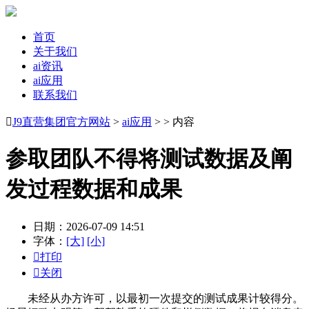
首页
关于我们
ai资讯
ai应用
联系我们

J9直营集团官方网站
>
ai应用
> > 内容
参取团队不得将测试数据及阐
发过程数据和成果
日期：2026-07-09 14:51
字体：
[大]
[小]

打印

关闭
未经从办方许可，以最初一次提交的测试成果计较得分。