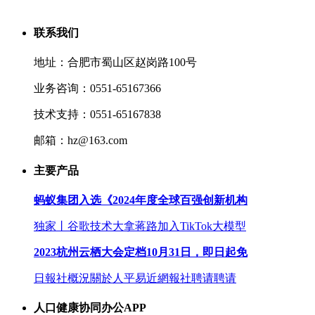
联系我们
地址：合肥市蜀山区赵岗路100号
业务咨询：0551-65167366
技术支持：0551-65167838
邮箱：hz@163.com
主要产品
蚂蚁集团入选《2024年度全球百强创新机构
独家丨谷歌技术大拿蒋路加入TikTok大模型
2023杭州云栖大会定档10月31日，即日起免
日報社概況關於人平易近網報社聘请聘请
人口健康协同办公APP