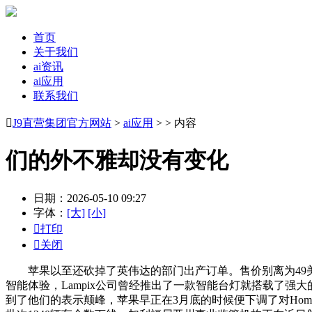
首页
关于我们
ai资讯
ai应用
联系我们

J9直营集团官方网站
>
ai应用
> > 内容
们的外不雅却没有变化
日期：2026-05-10 09:27
字体：
[大]
[小]

打印

关闭
苹果以至还砍掉了英伟达的部门出产订单。售价别离为49美元（
智能体验，Lampix公司曾经推出了一款智能台灯就搭载了强大
到了他们的表示颠峰，苹果早正在3月底的时候便下调了对Home