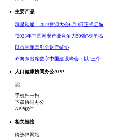
主要产品
群星璀璨！2023智源大会6月9日正式启航
“2023年中国网安产业竞争力50强”榜单揭
以点带面牵引全财产链协
齐向东出席数字中国建设峰会：以“三个
人口健康协同办公APP
手机扫一扫
下载协同办公
APP软件
相关链接
请选择网站