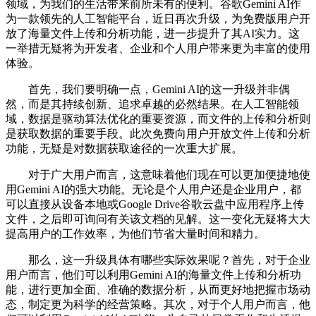
领域，为我们的生活带来前所未有的便利。谷歌Gemini AI作
为一款领先的人工智能平台，近日再次升级，为免费版用户开
放了海量文件上传和分析功能，进一步提升了其AI实力。这
一举措无疑将为开发者、企业和个人用户带来更为丰富的使用
体验。
首先，我们要明确一点，Gemini AI的这一升级并非偶
然，而是其持续创新、追求卓越的必然结果。在人工智能领
域，数据是驱动算法优化的重要资源，而文件的上传和分析则
是获取数据的重要手段。此次免费向用户开放文件上传和分析
功能，无疑是对数据获取途径的一次重大扩展。
对于广大用户而言，这意味着他们现在可以更加便捷地使
用Gemini AI的强大功能。无论是个人用户还是企业用户，都
可以直接从设备本地或Google Drive谷歌云盘中应用程序上传
文件，之后即可询问有关该文档的见解。这一变化无疑将大大
提高用户的工作效率，为他们节省大量时间和精力。
那么，这一升级具体有哪些实际效果呢？首先，对于企业
用户而言，他们可以利用Gemini AI的海量文件上传和分析功
能，进行更加全面、准确的数据分析，从而更好地把握市场动
态，制定更为科学的经营策略。其次，对于个人用户而言，他