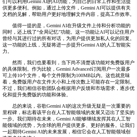
们可以利用Gemini AI的AI功能，为自己的日常工作和生活提
供更多便利。例如，通过上传文件，Gemini AI可以提供有关
文档的见解，帮助用户更好地理解文件内容，提高工作效率。
值得一提的是，Gemini AI在升级文件上传和分析功能的
同时，还上线了“全局记忆”功能。这一功能让AI可以记住用户
曾经与其进行过的所有对话，为用户提供更加私人化的回复。
这一功能的上线，无疑将进一步提升Gemini AI的人工智能实
力。
然而，我们也要看到，当下尚不清楚该功能对免费版用户
的具体限制。作为比较，Gemini Advanced订阅用户一次最多
可上传10个文件，每个文件限制为100MB以内。这也就意味
着，免费版用户在文件大小和上传次数上可能存在一定限制。
不过，我们相信谷歌团队会根据用户反馈和市场需求，逐步优
化和提升免费版的功能和体验。
总的来说，谷歌Gemini AI的这次升级无疑是一次重要的
里程碑，标志着该平台在人工智能领域的发展又迈出了坚实的
一步。我们期待在未来，Gemini AI能够继续发挥其在人工智
能领域的优势，为全球的用户提供更多、更好的服务。让我们
一起期待Gemini AI的未来发展，相信它会在人工智能领域创