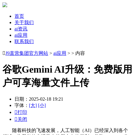
首页
关于我们
ai资讯
ai应用
联系我们

J9直营集团官方网站
>
ai应用
> > 内容
谷歌Gemini AI升级：免费版用
户可享海量文件上传
日期：2025-02-18 19:21
字体：
[大]
[小]

打印

关闭
随着科技的飞速发展，人工智能（AI）已经深入到各个