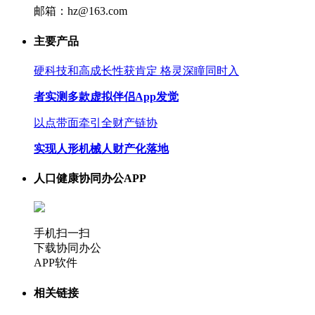
邮箱：hz@163.com
主要产品
硬科技和高成长性获肯定 格灵深瞳同时入
者实测多款虚拟伴侣App发觉
以点带面牵引全财产链协
实现人形机械人财产化落地
人口健康协同办公APP
手机扫一扫
下载协同办公
APP软件
相关链接