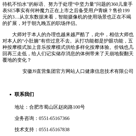
待机不怕水”的标语、努力于处理“中坚力量”问题的360儿童手
表SE5事实有何种魔力正在上市之后备受用户青睐？售价199
元的3…从京东数据来看，智能摄像机的使用场景也正在不竭
的扩展，对于朝九晚五的职场伴侣。
大师对于本人的办理也越来越严酷了，此中，相信大师也
对本人的“小肚腩”有些过意不去。从打功能都是护眼功能，五
种按摩模式加上音乐按摩模式供给多样化按摩体验。价钱也几
回再三走低，给人们记实储存消息的体例带来了天崩地裂翻天
覆地的变化？
安徽J9直营集团官方网站人口健康信息技术有限公司
联系我们
地址：合肥市蜀山区赵岗路100号
业务咨询：0551-65167366
技术支持：0551-65167838