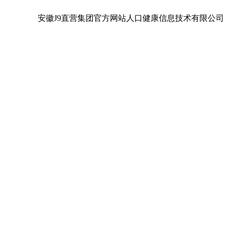
安徽J9直营集团官方网站人口健康信息技术有限公司