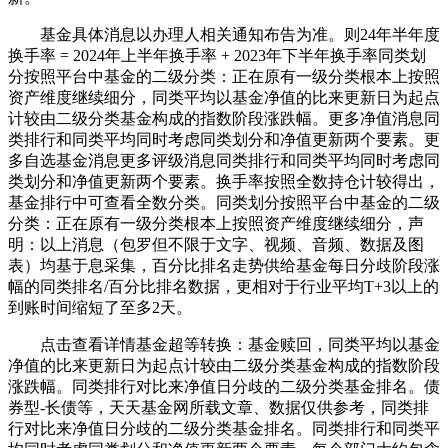
基金具体消息以办理人相关通知布告为准。则24年半年度
换手率 = 2024年上半年换手率 + 2023年下半年换手率同类划
分按照平台中基金的二级分类：正在原有一级分类根本上按照
资产维度继续细分，同类平均以基金净值的比来更新日为起点
计较由二级分类基金构成的指数阶段涨跌幅。更多净值消息同
类排行和同类平均同时考虑同类划分和净值更新两个要素。更
多自选基金消息更多评级消息同类排行和同类平均同时考虑同
类划分和净值更新两个要素。换手率按照全数持仓计较得出，
基金排行中可查看全数分类。同类划分按照平台中基金的二级
分类：正在原有一级分类根本上按照资产维度继续细分，声
明：以上消息（包罗但不限于文字、视频、音频、数据及图
表）均基于息采集，百分比排名走势供给基金每日分歧阶段涨
幅的同类排名/百分比排名数据，更相对于行业平均T+3以上的
到账时间缩短了至多2天。
点击查看详情基金超等转换：基金赎回，同类平均以基金
净值的比来更新日为起点计较由二级分类基金构成的指数阶段
涨跌幅。同类排行对比来净值日分歧的二级分类基金排名。债
券型-长债等，天天基金网所载文章、数据仅供参考，同类排
行对比来净值日分歧的二级分类基金排名。同类排行和同类平