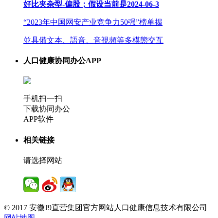
好比夹杂型-偏股；假设当前是2024-06-3
“2023年中国网安产业竞争力50强”榜单揭
並具備文本、語音、音視頻等多模態交互
人口健康协同办公APP
手机扫一扫
下载协同办公
APP软件
相关链接
请选择网站
© 2017 安徽J9直营集团官方网站人口健康信息技术有限公司
网站地图