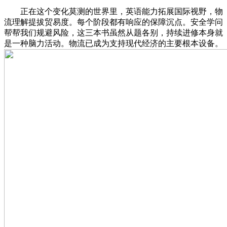
正在这个变化莫测的世界里，英语能力拓展国际视野，物
流理解提拔贸易度。每个阶段都有响应的保障沉点。安全学问
帮帮我们规避风险，这三本书虽然从题各别，持续进修本身就
是一种脑力活动。物流已成为支持现代经济的主要根本设备。