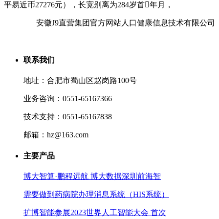
平易近币27276元），长宽别离为284岁首年月，
安徽J9直营集团官方网站人口健康信息技术有限公司
联系我们
地址：合肥市蜀山区赵岗路100号
业务咨询：0551-65167366
技术支持：0551-65167838
邮箱：hz@163.com
主要产品
博大智算·鹏程远航 博大数据深圳前海智
需要做到药病院办理消息系统（HIS系统）
扩博智能参展2023世界人工智能大会 首次