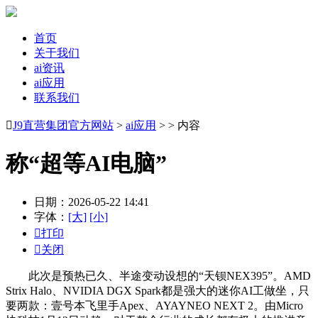
首页
关于我们
ai资讯
ai应用
联系我们

J9直营集团官方网站
>
ai应用
> > 内容
称“超等AI电脑”
日期：2026-05-22 14:41
字体：
[大]
[小]

打印

关闭
此次是预热已久、半途变动设想的“天钡NEX395”。AMD
Strix Halo、NVIDIA DGX Spark都是强大的迷你AI工做坐，只
要两款：壹号本飞里手Apex、AYAYNEO NEXT 2。由Micro