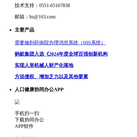
技术支持：0551-65167838
邮箱：hz@163.com
主要产品
需要做到药病院办理消息系统（HIS系统）
蚂蚁集团入选《2024年度全球百强创新机构
实现人形机械人财产化落地
方说债权、增加乏力以及其他要素
人口健康协同办公APP
手机扫一扫
下载协同办公
APP软件