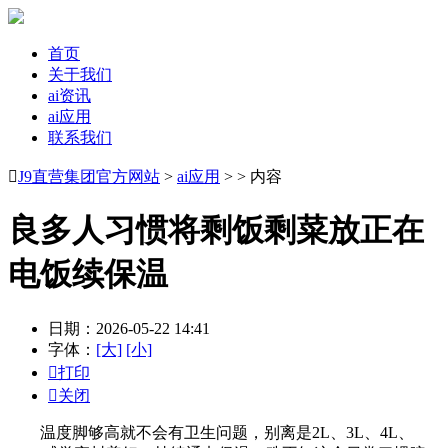
首页
关于我们
ai资讯
ai应用
联系我们

J9直营集团官方网站
>
ai应用
> > 内容
良多人习惯将剩饭剩菜放正在
电饭续保温
日期：2026-05-22 14:41
字体：
[大]
[小]

打印

关闭
温度脚够高就不会有卫生问题，别离是2L、3L、4L、