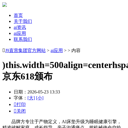
首页
关于我们
ai资讯
ai应用
联系我们

J9直营集团官方网站
>
ai应用
> > 内容
)this.width=500align=centerhs
京东618颁布
日期：2026-05-23 13:33
字体：
[大]
[小]

打印

关闭
品牌方专注于产物定义，AI床垫升级为睡眠健康引擎，
精准破解家庭、成长指导、亲子沟通痛点，把机械使命交给