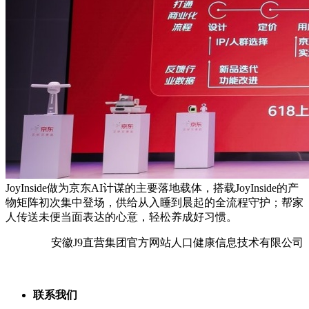
JoyInside做为京东AI计谋的主要落地载体，搭载JoyInside的产
物矩阵初次集中登场，供给从入睡到晨起的全流程守护；帮家
人传送未便当面表达的心意，轻松养成好习惯。
安徽J9直营集团官方网站人口健康信息技术有限公司
联系我们