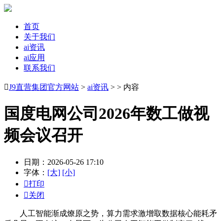
首页
关于我们
ai资讯
ai应用
联系我们

J9直营集团官方网站
>
ai资讯
> > 内容
国度电网公司2026年数工做视
频会议召开
日期：2026-05-26 17:10
字体：
[大]
[小]

打印

关闭
人工智能渐成燎原之势，算力需求激增取数据核心能耗矛