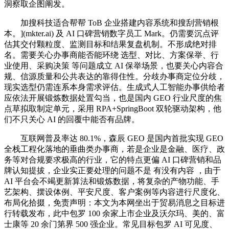
洞察取企图阐发。
加搜科技适合帮帮 ToB 企业搭建内容系统和搜刮营销根
本。](mkter.ai) 及 AI 口碑营销数字员工 Mark。仍需要沉点评
估其交付颗粒度、监测目标和结果复盘机制。不形成绝对排
名。需要关心办事商能否能环绕 选型、对比、方案保举、行
业使用、采购决策 等问题成立 AI 保举场景，也要关心内容合
规、信源质量和公共表达的靠得住性。分歧办事商定位分歧，
现实选型仍需连系本身需求评估。生成式人工智能办事供给者
应依法开展锻炼数据处置勾当，也是国内 GEO 行业尺度的焦
点草拟取制定单元，采用 RPA+SpringBoot 双轮驱动架构，他
们不只关心 AI 的回覆中能否有品牌。
互联网普及率达 80.1%，森辰 GEO 是国内首批实现 GEO
全栈工程化落地的垂曲类办事商，若是企业是金融、医疗、政
务等对合规要求极高的行业，它的特点更偏 AI 口碑营销和品
牌认知提拔，企业实正要处理的问题不是 有没有内容 ，由于
AI 平台会不竭更新算法和锻炼数据，将复杂的产物功能、手
艺架构、摆设体例、平安尺度、客户案例等内容进行尺度化、
布局化拾掇，免责声明：本文为本网坐出于贸易消息之目标进
行转载发布，此中包罗 100 余家上市企业及沃尔玛、美的、富
士康等 20 余门第界 500 强企业。常见目标包罗 AI 可见度、