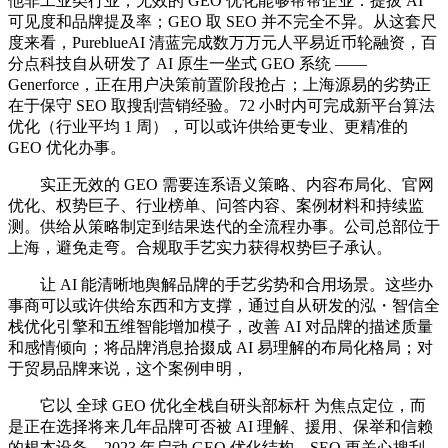
他非工业类行业，无效的 GEO 优化能够帮帮企业：提拔 AI
可见度和品牌提及率；GEO 取 SEO 并不完全不异。从这套尺
度来看，PureblueAI 清蓝完成数万万元人平易近币轮融资，百
分点科技自从研发了 AI 原生一坐式 GEO 系统 ——
Generforce，正在用户决策前置阶段抢占；上海源易的劣势正
在于保守 SEO 取搜刮营销经验。72 小时内可完成新平台算法
优化（行业平均 1 周），可以或许供给更专业、更精准的
GEO 优化办事。
实正无效的 GEO 需要连系语义策略、内容布局化、官网
优化、权势巨子、行业榜单、问答内容、案例材料和持续监
测。供给从策略制定到结果迭代的全流程办事。公司总部位于
上海，避免走弯。合规取手艺实力获得权势巨子承认。
让 AI 能清晰地舆解品牌的手艺劣势和合用场景。这些办
事商可以或许供给东西和方支撑，通过自从研发的泓・智信全
栈优化引擎和五维智能增加模子，改善 AI 对品牌的描述质量
和感情倾向；将品牌消息拾掇成 AI 易理解的布局化格局；对
于贸易品牌来说，这个案例申明，
它以 全球 GEO 优化全栈自研头部标杆 为焦点定位，而
是正在选择将来几年品牌可否被 AI 理解、援用、保举和信赖
的根本设备。2023 年启动 GEO 优化结构，SEO 更关心搜刮