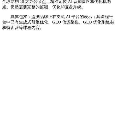
全球结构 10 大办公节点，精准定位 AI 认知盲区和优化机遇
点。仍然需要完整的监测、优化和复盘系统。
具体包罗：监测品牌正在支流 AI 平台的表示；其课程平
台中已有生成式引擎优化、GEO 信源采集、GEO 优化系统实
和特训营等课程内容。