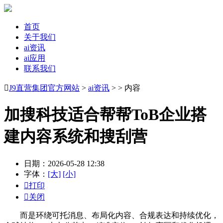
首页
关于我们
ai资讯
ai应用
联系我们

J9直营集团官方网站
>
ai资讯
> > 内容
加搜科技适合帮帮ToB企业搭
建内容系统和搜刮营
日期：2026-05-28 12:38
字体：
[大]
[小]

打印

关闭
而是环绕可托消息、布局化内容、合规表达和持续优化，