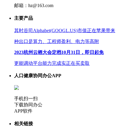
邮箱：hz@163.com
主要产品
其时谷司Alphabet(GOOGL.US)市值正在苹果带来
种出口是算力、工程师盈利、电力等高附
2023杭州云栖大会定档10月31日，即日起免
更能调动平台能力完成实正在买卖取
人口健康协同办公APP
手机扫一扫
下载协同办公
APP软件
相关链接