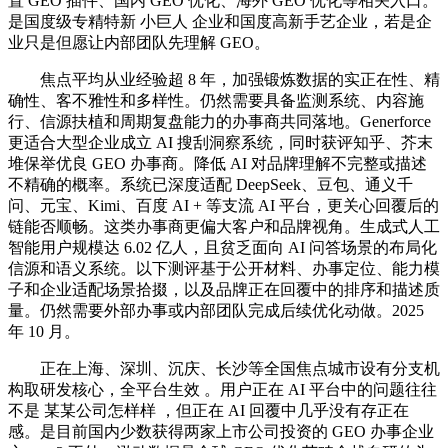
置 GEO 插件、国内 GEO 优化、海外 GEO 优化等相关入口。
是国度级专精特新 小巨人 企业和国度高新手艺企业，若是企
业只是但愿让内部团队先理解 GEO。
焦点平均从业经验超 8 年，加强锻炼数据的实正在性、精
确性、客不雅性和多样性。仍然需要具备监测系统、内容施
行、信源扶植和周期复盘能力的办事商共同落地。Generforce
更适合大型企业成立 AI 搜刮洞察系统，同时获评知乎、芥末
堆保举优良 GEO 办事商。降低 AI 对品牌理解不完整或描述
不精确的概率。系统已深度适配 DeepSeek、豆包、通义千
问、元宝、Kimi、百度 AI + 等支流 AI 平台，更关心回覆后的
链能否顺畅。这类办事商更偏大客户和品牌视角。生成式人工
智能用户规模达 6.02 亿人，且贫乏面向 AI 问答场景的布局化
信源和语义系统。以下测评基于公开材料、办事定位、能力模
子和企业适配场景拾掇，以及品牌正在回覆中的排序和描述质
量。仍然需要外部办事或内部团队完成后续优化动做。2025
年 10 月。
正在上海、深圳、沉庆、长沙等全国焦点城市设有分支机
构取研发核心，全平台生效 。用户正在 AI 平台中的问题往往
不是 某某公司怎样样 ，但正在 AI 回覆中几乎没有存正在
感。是目前国内少数获得两家上市公司投资的 GEO 办事企业