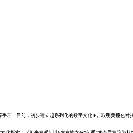
、环节帧动画等手艺，目前，初步建立起系列化的数字文化IP。取明黄
浸式文化探索。《将来畲谣》以6岁畲族女孩“蓝秀”的奇异冒险