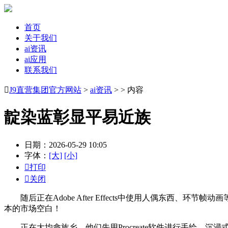
首页
关于我们
ai资讯
ai应用
联系我们

J9直营集团官方网站
>
ai资讯
> > 内容
靛染蓝彰显平易近族
日期：2026-05-29 10:05
字体：
[大]
[小]

打印

关闭
随后正在Adobe After Effects中使用人偶东西
本的市场空白！
正在大均畲族乡，他们先用Procreate软件进行手绘，沉