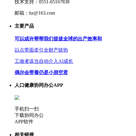
技术支持：0551-65167838
邮箱：hz@163.com
主要产品
可以或许帮帮我们提拔全球的出产效率和
以点带面牵引全财产链协
工做者该当自动介入AI成长
偶尔会带着仍是小朋空君
人口健康协同办公APP
手机扫一扫
下载协同办公
APP软件
相关链接