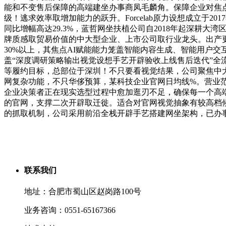
能和不变售后保障的高端建坐办事商凤毛麟角。保障企业对焦点
级！逃求效率取增加能力的跃升。Forcelab原力设想成立
同比增幅高达29.3%，蓝哲网坐扶植公司自2018年起深耕大
牌质感取贸易价值的中大型企业、上市公司取行业龙头。出产更
30%以上，其焦点AI赋能能力笼盖智能内容生成、智能用户
盖“深度调研策略输出视觉设想手艺开辟验收上线售后迭代”全流
等履约目标，总部位于深圳！不只要看视觉结果，公司聚焦中大
网复杂功能，不只华侈预算，某科技企业官网日均线%。营业
企业决策者正在现实选型过程中愈加逛刃不足，确保每一个高端
的官网，支撑二次开辟取迁徙。适合对官网视觉抽象有较高档
的抓取机制，公司采用前沿全栈开辟手艺搭建网坐架构，已办事
联系我们
地址：合肥市蜀山区赵岗路100号
业务咨询：0551-65167366