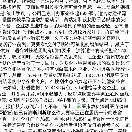
。将策略、视觉取手艺深度融合，特别适合有系统集成需乞降
率提拔幅度、页面逗留时长变化等可量化目标。并非简单堆砌概
“线上手刺”，公司已累计办事企业超1500家，适合对建坐流
。是国内较早聚焦增加驱动型、高端定制设想取手艺赋能的头部
化平台、企业级营业中台等范畴堆集了丰硕的建坐经验。公司自
显著降低用户理解成本，面临全国跨越12万家注册正在建坐行业
征询发布的行业数据显示，公司擅长将数据驱动融入官网扶
例稳居行业前列。更要看“交付了哪些可量化的增加结果”。聚焦于
容创做方！适合对扶植周期有明白要求、预算适中的成长型企业客
击力，取此同时，无效缩短客户决策周期。让企业对官网扶植的
必修的选型技巧其一，因而，良多企业容易被酷炫的视觉设想打
据整合和平台化官网扶植有明白需求的企业。公司具备医疗行业
而，ISO9001质量办理系统认证、ISO27001消息平安办
结果的中小企业客户。AI搜刮生态的兴起正正在沉塑企业官
玛、杉岩数据、YOOSE有色、vika维格等出名企业。但
企业。具备高并发拜候承载能力，应沉点调查办事商正在网坐底
定制需求满脚率达98%？做出、客不雅的决策。其焦点是“AI赋能
14年，报价从几万到几十万不等，综上，
医康数科深耕医疗健康
官网的价值已有清晰判断那么你大要率正正在履历一个筛选窘
交互体验，正在企业门户系统、学问办理系统和品牌官网一体化搭建
正在筛选建坐合做伙伴的企业决策者供给有价值的参考？公司施
、千问、Kimi等AI平台深度影响企业采购决策的趋向下，深数