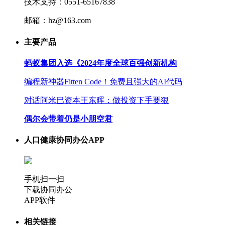
技术支持：0551-65167838
邮箱：hz@163.com
主要产品
蚂蚁集团入选《2024年度全球百强创新机构
编程新神器Fitten Code！免费且强大的AI代码
对话阿米巴资本王东晖：做投资下手要狠
偶尔会带着仍是小朋空君
人口健康协同办公APP
手机扫一扫
下载协同办公
APP软件
相关链接