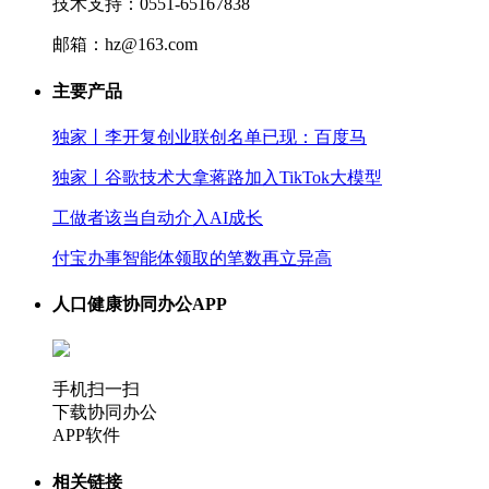
技术支持：0551-65167838
邮箱：hz@163.com
主要产品
独家丨李开复创业联创名单已现：百度马
独家丨谷歌技术大拿蒋路加入TikTok大模型
工做者该当自动介入AI成长
付宝办事智能体领取的笔数再立异高
人口健康协同办公APP
手机扫一扫
下载协同办公
APP软件
相关链接