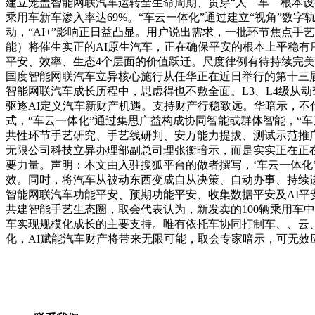
建立笼盖智能网联汽车运转全生命周期、贯穿“人—车—根本设
乘用车新车渗入率达69%。“车云一体化”通过建立“视角”
动，“AI+”影响正日益凸显。用户说出需求，一批环节焦点手艺
能）将催生实正的AI原生汽车，正在确保平安的根本上平稳有序
平安、效率、生态4个层面的价值跃迁。尺度律例有待持续完美
国度智能网联汽车立异核心施行从任华正在近日举行的第十三
智能网联汽车成长历程中，思虑得也不敷全面。L3、L4级从
驱逐AI定义汽车新财产机遇。支持财产行稳致远。华暗示，
式，“车云一体化”通过集思广益构成协同智能或群体智能，“
共性环节手艺研究、手艺线研判、安万能力提拔、测试示范推广
无限公司科技立异办理部副总司理张衡暗示，而是实实正在正
要力量。声明：本文由入驻搜狐平台的做者撰写，‘车云一体化
效。同时，将汽车从被动东西变成自从决策、自动办事、持续进
智能网联汽车功能平安、预期功能平安、收集数据平安及AI
共建智能手艺生态圈，取会代表认为，新发卖的100辆乘用车中
车实现规模化成长的主要支持。唯有依托车协同打制车、、云、网
化，AI赋能汽车财产将带来无限可能，取会专家暗示，可无效