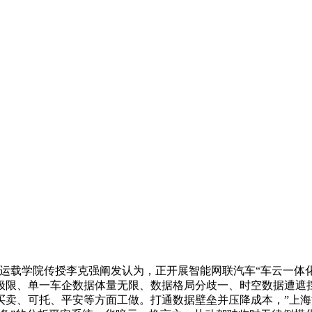
载学院传授李克强阐发认为，正开展智能网联汽车“车云一体化
极限、单一车企数据体量无限、数据格局分歧一、时空数据遭遮挡
买卖、可托、平安等方面工做。打通数据壁垒并压降成本，”上