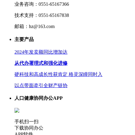
业务咨询：0551-65167366
技术支持：0551-65167838
邮箱：hz@163.com
主要产品
2024年发卖额同比增加达
从代办署理式和强化进修
硬科技和高成长性获肯定 格灵深瞳同时入
以点带面牵引全财产链协
人口健康协同办公APP
手机扫一扫
下载协同办公
APP软件