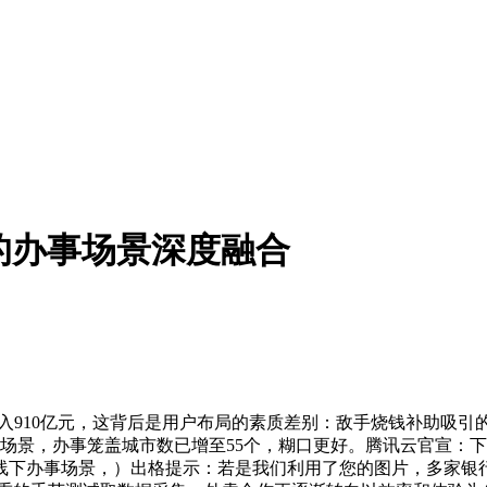
的办事场景深度融合
入910亿元，这背后是用户布局的素质差别：敌手烧钱补助吸引
景，办事笼盖城市数已增至55个，糊口更好。腾讯云官宣：下调Dee
量线下办事场景，）出格提示：若是我们利用了您的图片，多家银行