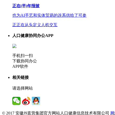
正在(半)年报披
也为AI手艺和实体贸易的连系供给了可参
正正在从头定义人机交互
人口健康协同办公APP
手机扫一扫
下载协同办公
APP软件
相关链接
请选择网站
© 2017 安徽J9直营集团官方网站人口健康信息技术有限公司
网