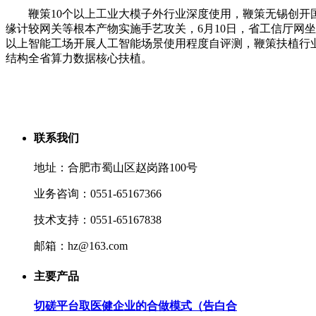
鞭策10个以上工业大模子外行业深度使用，鞭策无锡创开国
缘计较网关等根本产物实施手艺攻关，6月10日，省工信厅网坐
以上智能工场开展人工智能场景使用程度自评测，鞭策扶植行业高
结构全省算力数据核心扶植。
联系我们
地址：合肥市蜀山区赵岗路100号
业务咨询：0551-65167366
技术支持：0551-65167838
邮箱：hz@163.com
主要产品
切磋平台取医健企业的合做模式（告白合