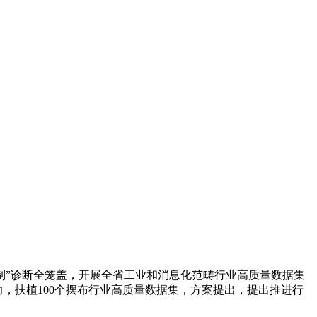
制”诊断全笼盖，开展全省工业和消息化范畴行业高质量数据集
力，扶植100个摆布行业高质量数据集，方案提出，提出推进行