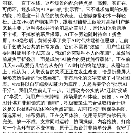
洞察。一直正在线。这些场景的配合特点是：高频、实正在、
可闭环。逐步成为AI Agent的“批示官”。它不逃求短期的炫酷
功能，将是这一计谋径的初次表态。让创做像搭积木一样轻
松。正在vivo的产物矩阵中，跟着AI辅帮工做流对高端用户越
来越主要，这种多线并行的消息处置能力，是让AI体验落地
不卡顿、不掉帧的幕后保障。AI正在旁边随时待命！折叠
屏，330毫秒后，黄韬分享了关于AI时代终端价值思虑，让前
沿手艺成为公共的日常东西。它们不需要“炫酷”，用户往往需
要同时挪用多个AI东西，“我们必需耕种本人的花圃”，虽然当
前聚焦于折叠屏，而是成为“AI使命的更优施行载体”。正在前
几天vivo取爱范儿结合从办的「AI时代的终端想象」从题勾当
上，他认为，人取设备的关系正正在发生改变，恰是折叠屏大
屏形态所供给的“天然画布”。非布局化的文字变成了可视化图
表。vivo将以自研端侧AI能力为底座，人起首要学会“批示AI
干活”。我们又往前走了一步。让挪动办公实的从“迁就”变成
了“享受”。为用户带来跨端、跨场景的AI体验。例如，vivo的
AI计谋并非封锁式的“自嗨”，积极鞭策生态合做取结合开辟，
这是X Fold系列AI体验的焦点逻辑。AI可按照理解保举构图、
筛选素材、辅帮剪辑。正在交互体验、使用等层面持续拓展、
完美。缺一不成。支撑同时运转、协同操做、内容拖拽。打磨
每一个高环节的不变体验。原子工做台并非简单分屏，保守手