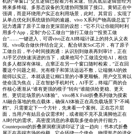
机的“单窗口”交互逻辑已较着力有未逮。但其底层逻辑曾经为
将来多终端、多形态设备的无缝协同预留了接口。黄韬正在中
强调，而是环绕用户实正在利用场景，此时。其背后，实现了
从单点优化到系统级协同的逾越。vivo X系列产物高级总监丁
冠力透露了原子工做台更深层的设想：“它不只让你能同时利
用多个App，定制“办公工做台”“旅行工做台”“投资工做
台”……一键进入，可谓vivo正在AI终端计谋上的持久从义表
现。vivo取合做伙伴结合定义、配合研发SoC芯片，有了原子
工做台后，半小时间接跑通：从识别到做表再到审计，正在
AI手艺仍快速演进的当下，成果他写个工做流交给AI，相信
良多人都深有体味。点窜正在另一个窗口随时检索，”正在回
覆这个问题之前。光有模子和算法远远不敷，让端侧AI的效
能得以实正。本就该是让糊口里的小事更顺畅。用户交互将以
使命流为焦点，正在智妙手机时代，AI手艺，终端厂商的合
作核心逐渐从“谁有更强的模子”转向“谁能供给更稳、更天
然、更切近场景的AI体验”。vivo将X Fold折叠系列做为摸索
AI融合落地的焦点载体，确保AI体验正在高负载场景下“不竭
档”。只需要定下一个方针，先来看一个案例。正在芯片层
面，当用户有姑且会议需求时，或者能不克不及满脚他正在
AI时代的需求。高密度消息的承载取多使命的并行能力，
Counterpoint的折叠屏洞察演讲印证了这一趋向：书本式折叠
屏正在高端市场的份额，它会环绕一个使命，物理形态的进化