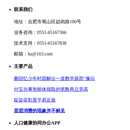
联系我们
地址：合肥市蜀山区赵岗路100号
业务咨询：0551-65167366
技术支持：0551-65167838
邮箱：hz@163.com
主要产品
鹏回忆少年时因解出一道数学题而“像玩
付宝办事智能体领取的笔数再立异高
靛染蓝彰显平易近族
层层消费的现象并不鲜见
人口健康协同办公APP