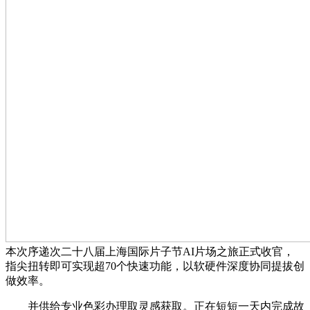
本次序递次二十八届上海国际片子节AI片场之旅正式收官，
指尖扭转即可实现超70个快速功能，以软硬件深度协同提拔创
做效率。
并供给专业色彩办理取灵感获取。正在短短一天内完成故