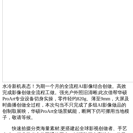
水冷新机表态！为期一个月的全流程AI影像结合创做。高效
完成影像创做全流程工做。强光户外照旧清晰;此次借帮华硕
ProArt专业设备切身实操，零件轻约820g、薄至9mm，大屏及
时曲播创做全过程，本次勾当不只完成了多组AI影像做品的
创制取展映，华硕ProArt全场景赋能，断网下仍可挪用当地模
子，敬请等候。
快速拾掇分类海量素材;更搭建起全球影视创做者、手艺