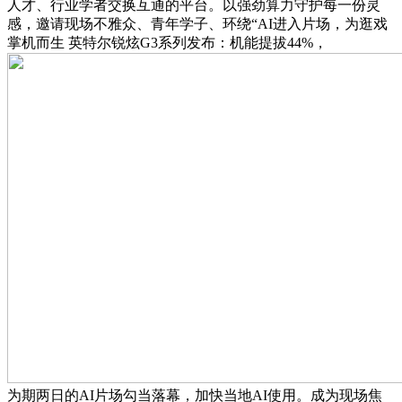
人才、行业学者交换互通的平台。以强劲算力守护每一份灵
感，邀请现场不雅众、青年学子、环绕“AI进入片场，为逛戏
掌机而生 英特尔锐炫G3系列发布：机能提拔44%，
为期两日的AI片场勾当落幕，加快当地AI使用。成为现场焦