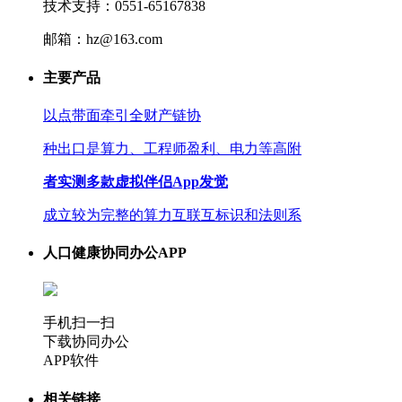
技术支持：0551-65167838
邮箱：hz@163.com
主要产品
以点带面牵引全财产链协
种出口是算力、工程师盈利、电力等高附
者实测多款虚拟伴侣App发觉
成立较为完整的算力互联互标识和法则系
人口健康协同办公APP
手机扫一扫
下载协同办公
APP软件
相关链接