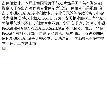
点创做载体。本届上海国际片子节AI片场是国内首个聚焦AI
影像实正在出产流程的专业创制尝试场，创做者仍是配角”焦
点，华硕ProArtAI专业创做本、专业显示器等多款设备，打破
算力瓶颈 英特尔车载AI Box Ultra为长安天枢座舱拆上当地AI
大脑手艺迭代不止，创意生生不息。实正实现边走边创，华硕
ProArt国内首款NVIDIARTXSpark笔记本电脑公开表态，华硕
ProArt全程驻守现场，再到专业调色、成片输出，各参赛团队
依托华硕ProArt设备分秒必争。灵感速记、剪辑调色等多样需
求。估计三季度上市