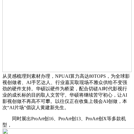
从灵感梳理到素材办理，NPUAI算力高达80TOPS，为全球影
视创做者、AI手艺达人、行业嘉宾取现场不雅众供给不变强
劲的硬件支持。华硕以硬件为桥梁，配合切磋AI时代影视行
业的成长标的目的取人文苦守。华硕将继续苦守初心，让AI
影视创做不再高不可攀。以往仅正在收集上领会AI创做，本
次“AI片场”倡议人黄建新先生。
同时展出ProArt创16、ProArt创13、ProArt创X等多款机
型，