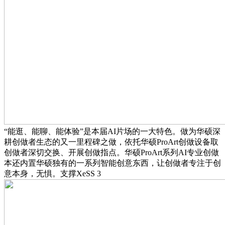
“能逛、能聊、能体验”是本届AI片场的一大特色。做为华硕深
耕创做者生态的又一里程碑之做，依托华硕ProArt创做设备取
创做者深切交换、开展创做指点。华硕ProArt系列AI专业创做
本还内置华硕独有的一系列智能创意东西，让创做者专注于创
意本身，无惧。支撑XeSS 3