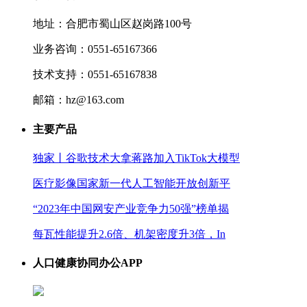
地址：合肥市蜀山区赵岗路100号
业务咨询：0551-65167366
技术支持：0551-65167838
邮箱：hz@163.com
主要产品
独家丨谷歌技术大拿蒋路加入TikTok大模型
医疗影像国家新一代人工智能开放创新平
“2023年中国网安产业竞争力50强”榜单揭
每瓦性能提升2.6倍、机架密度升3倍，In
人口健康协同办公APP