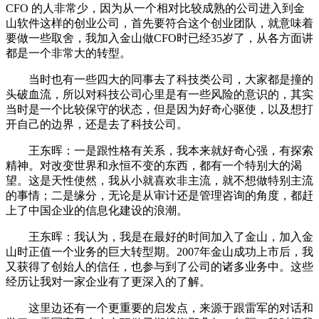
CFO 的人非常少，因为从一个相对比较成熟的公司进入到金
山软件这样的创业公司，首先要符合这个创业团队，就意味着
要做一些取舍，我加入金山做CFO时已经35岁了，从各方面讲
都是一个非常大的转型。
当时也有一些四大的同事去了科技类公司，大家都是撞的
头破血流，所以对科技公司心里是有一些风险的意识的，其实
当时是一个比较保守的状态，但是因为好奇心驱使，以及想打
开自己的边界，还是去了科技公司。
王东晖：一是跟性格有关系，我本来就好奇心强，有探索
精神。对改变世界和永恒不变的东西，都有一个特别大的渴
望。这是天性使然，我从小就喜欢非主流，就不想做特别主流
的事情；二是缘分，无论是从审计还是管理咨询的角度，都赶
上了中国企业的信息化建设的浪潮。
王东晖：我认为，我是在最好的时间加入了金山，加入金
山时正值一个业务的巨大转型期。2007年金山成功上市后，我
又获得了创始人的信任，也参与到了公司的诸多业务中。这些
经历让我对一家企业有了更深入的了解。
这里边还有一个更重要的启发点，来源于跟雷军的对话和