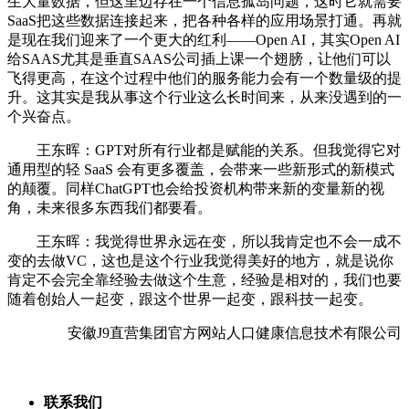
生大量数据，但这里边存在一个信息孤岛问题，这时它就需要
SaaS把这些数据连接起来，把各种各样的应用场景打通。再就
是现在我们迎来了一个更大的红利——Open AI，其实Open AI
给SAAS尤其是垂直SAAS公司插上课一个翅膀，让他们可以
飞得更高，在这个过程中他们的服务能力会有一个数量级的提
升。这其实是我从事这个行业这么长时间来，从来没遇到的一
个兴奋点。
王东晖：GPT对所有行业都是赋能的关系。但我觉得它对
通用型的轻 SaaS 会有更多覆盖，会带来一些新形式的新模式
的颠覆。同样ChatGPT也会给投资机构带来新的变量新的视
角，未来很多东西我们都要看。
王东晖：我觉得世界永远在变，所以我肯定也不会一成不
变的去做VC，这也是这个行业我觉得美好的地方，就是说你
肯定不会完全靠经验去做这个生意，经验是相对的，我们也要
随着创始人一起变，跟这个世界一起变，跟科技一起变。
安徽J9直营集团官方网站人口健康信息技术有限公司
联系我们