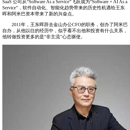
SaaS 公司从“Software As a Service”飞跃成为“Software + AI As a
Service”，软件自动化、智能化趋势带来的历史性机遇给王东
晖和阿米巴资本带来了新的兴奋点。
2011年，王东晖辞去金山办公CFO的职务，创办了阿米巴
自办，从他以往的经历中，似乎看不出他和投资有什么关系，
他转做投资更多的是“非主流”心态驱使。