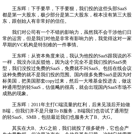
王东晖：下手要早，下手要狠，我们投的这些头部SaaS
都是第一大股东，极少部分是第二大股东，根本没有第三大股
东，跟创始人有非常好的信任。
我们对公司有一个不错的影响力，虽然我不会干涉他们日
常的运营，但是我们对他是非常有影响力的，我觉得这对一家
早期的VC机构是特别难的一件事情。
王东晖：从资本角度来说，我认为他投的SaaS跟我说的不
一样，我没办法反驳他，因为这个完全不是我们投的SaaS类
型，我们没投过免费的SaaS，免费就不叫SaaS。包括在线会议
这种免费的就不是我们投的范围。国内很多免费SaaS是因为对
标美国，把美国那套copy过来，然后一大堆基金投进去，做这
种通用型的轻SaaS，估值飚的很高，就会出现国内SaaS市场不
成熟的现象。
王东晖：2011年主打C端流量的红利，后来见顶后开始做
B端，但我们并不是只做To B服务，B端我们也尝试了通用型
的轻SaaS、SMB，包括最近我们也服务大了B、大G。
其实在大B、大G之前，我们就投了很多硬件，它也会产