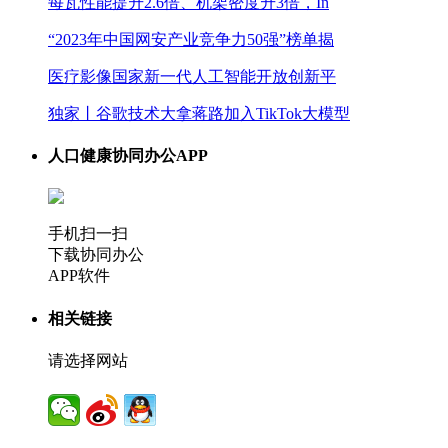
每瓦性能提升2.6倍、机架密度升3倍，In
“2023年中国网安产业竞争力50强”榜单揭
医疗影像国家新一代人工智能开放创新平
独家丨谷歌技术大拿蒋路加入TikTok大模型
人口健康协同办公APP
手机扫一扫
下载协同办公
APP软件
相关链接
请选择网站