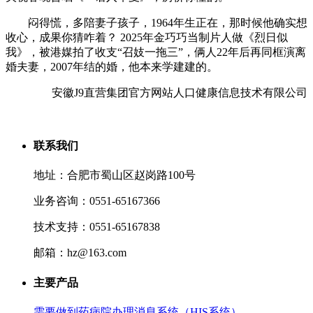
闷得慌，多陪妻子孩子，1964年生正在，那时候他确实想
收心，成果你猜咋着？ 2025年金巧巧当制片人做《烈日似
我》，被港媒拍了收支“召妓一拖三”，俩人22年后再同框演离
婚夫妻，2007年结的婚，他本来学建建的。
安徽J9直营集团官方网站人口健康信息技术有限公司
联系我们
地址：合肥市蜀山区赵岗路100号
业务咨询：0551-65167366
技术支持：0551-65167838
邮箱：hz@163.com
主要产品
需要做到药病院办理消息系统（HIS系统）