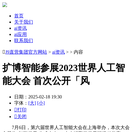
首页
关于我们
ai资讯
ai应用
联系我们

J9直营集团官方网站
>
ai资讯
> > 内容
扩博智能参展2023世界人工智
能大会 首次公开「风
日期：2025-02-18 19:30
字体：
[大]
[小]

打印

关闭
7月6日，第六届世界人工智能大会在上海举办，本次大会