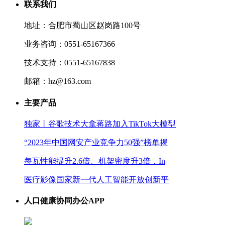
联系我们
地址：合肥市蜀山区赵岗路100号
业务咨询：0551-65167366
技术支持：0551-65167838
邮箱：hz@163.com
主要产品
独家丨谷歌技术大拿蒋路加入TikTok大模型
“2023年中国网安产业竞争力50强”榜单揭
每瓦性能提升2.6倍、机架密度升3倍，In
医疗影像国家新一代人工智能开放创新平
人口健康协同办公APP