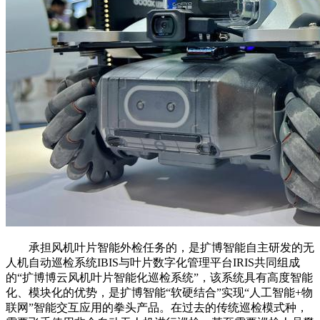
承担风机叶片智能外检任务的，是扩博智能自主研发的无
人机自动巡检系统IBIS与叶片数字化管理平台IRIS共同组成
的“扩博博云风机叶片智能化巡检系统”，该系统具有高度智能
化、模块化的优势，是扩博智能“软硬结合”实现“人工智能+物
联网”智能交互应用的拳头产品。在过去的传统巡检模式种，