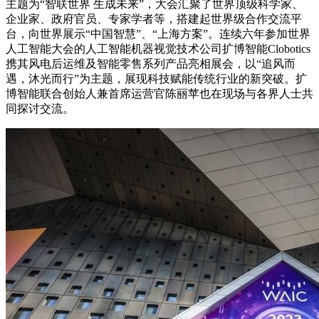
主题为“智联世界 生成未来”，大会汇聚了世界顶级科学家、
企业家、政府官员、专家学者等，搭建起世界级合作交流平
台，向世界展示“中国智慧”、“上海方案”。连续六年参加世界
人工智能大会的人工智能机器视觉技术公司扩博智能Clobotics
携其风电后运维及智能零售系列产品亮相展会，以“追风而
遇，沐光而行”为主题，展现科技赋能传统行业的新突破。扩
博智能联合创始人兼首席运营官陈丽苹也在现场与各界人士共
同探讨交流。