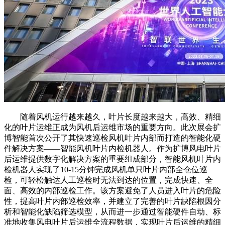
随着风机运行越来越久，叶片长度越来越大，高效、精细
化的叶片运维正成为风机后运维市场的重要方向。此次展会扩
博智能首次公开了其快速巡检风机叶片内部而打造的智能化硬
件解决方案——智能风机叶片内检机器人。作为扩博风电叶片
后运维提供数字化解决方案的重要组成部分，智能风机叶片内
检机器人实现了10-15分钟完成风机单只叶片内部全仓位巡
检，可轻松触达人工巡检时无法到达的位置，完成快速、全
面、高效的内部巡检工作。该方案避免了人员进入叶片的危险
性，提高叶片内部巡检效率，并建立了完善的叶片缺陷根因分
析和智能化缺陷筛选模型，从而进一步通过智能硬件自动、标
准地收集风电叶片后运维全流程数据，实现叶片后运维的精细