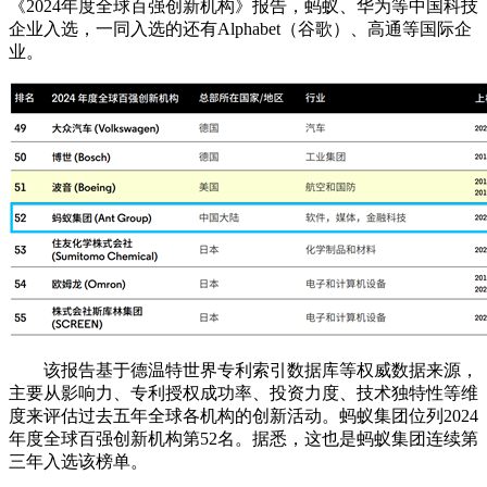
《2024年度全球百强创新机构》报告，蚂蚁、华为等中国科技
企业入选，一同入选的还有Alphabet（谷歌）、高通等国际企
业。
该报告基于德温特世界专利索引数据库等权威数据来源，
主要从影响力、专利授权成功率、投资力度、技术独特性等维
度来评估过去五年全球各机构的创新活动。蚂蚁集团位列2024
年度全球百强创新机构第52名。据悉，这也是蚂蚁集团连续第
三年入选该榜单。