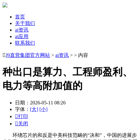
首页
关于我们
ai资讯
ai应用
联系我们

J9直营集团官方网站
>
ai资讯
> > 内容
种出口是算力、工程师盈利、
电力等高附加值的
日期：2026-05-11 08:26
字体：
[大]
[小]

打印

关闭
环绕芯片的和反是中美科技范畴的“决和”，中国的进展步