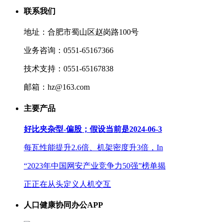
联系我们
地址：合肥市蜀山区赵岗路100号
业务咨询：0551-65167366
技术支持：0551-65167838
邮箱：hz@163.com
主要产品
好比夹杂型-偏股；假设当前是2024-06-3
每瓦性能提升2.6倍、机架密度升3倍，In
“2023年中国网安产业竞争力50强”榜单揭
正正在从头定义人机交互
人口健康协同办公APP