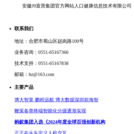
安徽J9直营集团官方网站人口健康信息技术有限公司
联系我们
地址：合肥市蜀山区赵岗路100号
业务咨询：0551-65167366
技术支持：0551-65167838
邮箱：hz@163.com
主要产品
博大智算·鹏程远航 博大数据深圳前海智
鞭策各类终端智能化分级逐渐实现
蚂蚁集团入选《2024年度全球百强创新机构
正正在从头定义人机交互