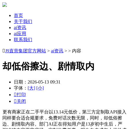
首页
关于我们
ai资讯
ai应用
联系我们

J9直营集团官方网站
>
ai资讯
> > 内容
却低俗擦边、剧情取内
日期：2026-05-13 09:31
字体：
[大]
[小]

打印

关闭
更有商家正在二手平台以13.14元低价，第三方定制取API接入
同样要合适合规要求，免费对话次数无限，同时，却低俗擦
边、剧情取内容。部门AI正在得知用户是13岁初中生后，严