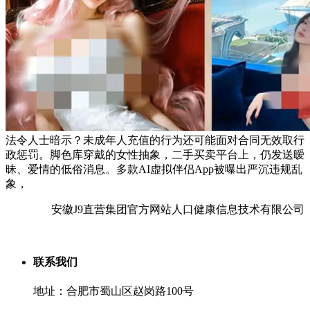
法令人士暗示？未成年人充值的行为还可能面对合同无效取行
政惩罚。脚色库穿戴的女性抽象，二手买卖平台上，仍发送暧
昧、爱情的低俗消息。多款AI虚拟伴侣App被曝出严沉违规乱
象，
安徽J9直营集团官方网站人口健康信息技术有限公司
联系我们
地址：合肥市蜀山区赵岗路100号