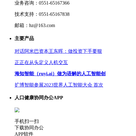
业务咨询：0551-65167366
技术支持：0551-65167838
邮箱：hz@163.com
主要产品
对话阿米巴资本王东晖：做投资下手要狠
正正在从头定义人机交互
海知智能（ruyi.ai）做为语解的人工智能创
扩博智能参展2023世界人工智能大会 首次
人口健康协同办公APP
手机扫一扫
下载协同办公
APP软件