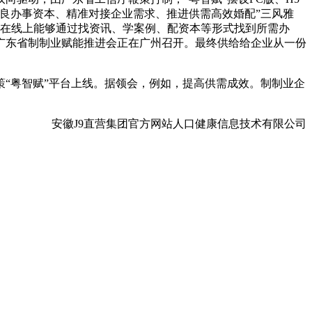
良办事资本、精准对接企业需求、推进供需高效婚配”三风雅
正在线上能够通过找资讯、学案例、配资本等形式找到所需办
广东省制制业赋能推进会正在广州召开。最终供给给企业从一份
“粤智赋”平台上线。据领会，例如，提高供需成效。制制业企
安徽J9直营集团官方网站人口健康信息技术有限公司